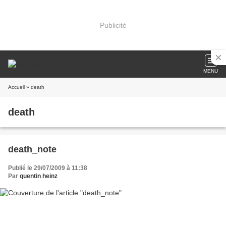
Publicité
MENU
Accueil
» death
death
death_note
Publié le 29/07/2009 à 11:38
Par
quentin heinz