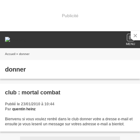
Publicité
MENU
Accueil
» donner
donner
club : mortal combat
Publié le 23/01/2010 à 10:44
Par
quentin heinz
Bienvenu si vous voulez rentré dans le club donner votre a dresse e-mail et
ensuite je vous leseré un message sur votres adresse e-mail a bientot.