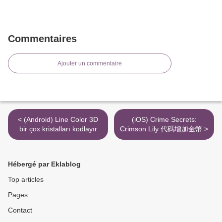
Commentaires
Ajouter un commentaire
< (Android) Line Color 3D
(iOS) Crime Secrets:
bir çox kristalları kodlayır
Crimson Lily 代碼增加金幣 >
Hébergé par Eklablog
Top articles
Pages
Contact