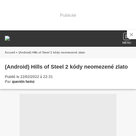
Publicité
MENU
Accueil
» (Android) Hills of Steel 2 kódy neomezené zlato
(Android) Hills of Steel 2 kódy neomezené zlato
Publié le 22/02/2022 à 22:31
Par
quentin heinz