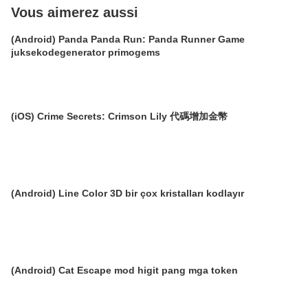
Vous aimerez aussi
(Android) Panda Panda Run: Panda Runner Game
juksekodegenerator primogems
(iOS) Crime Secrets: Crimson Lily 代碼增加金幣
(Android) Line Color 3D bir çox kristalları kodlayır
(Android) Cat Escape mod higit pang mga token