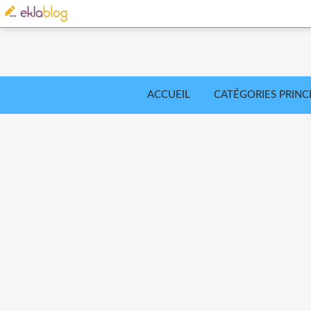
ACCUEIL
CATÉGORIES PRINC