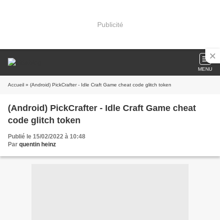
Publicité
MENU
Accueil
» (Android) PickCrafter - Idle Craft Game cheat code glitch token
(Android) PickCrafter - Idle Craft Game cheat
code glitch token
Publié le 15/02/2022 à 10:48
Par
quentin heinz