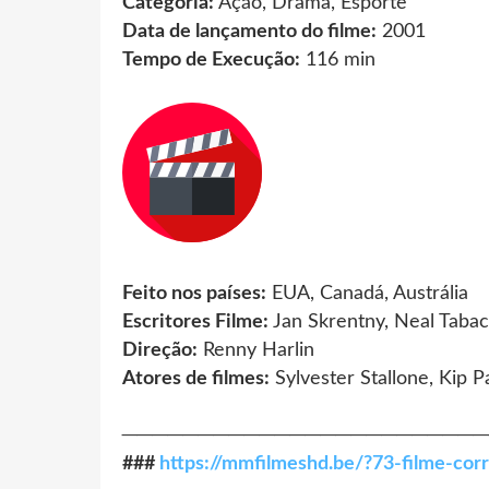
Categoria:
Ação, Drama, Esporte
Data de lançamento do filme:
2001
Tempo de Execução:
116 min
Feito nos países:
EUA, Canadá, Austrália
Escritores Filme:
Jan Skrentny, Neal Tabac
Direção:
Renny Harlin
Atores de filmes:
Sylvester Stallone, Kip P
────────────────────────
###
https://mmfilmeshd.be/?73-filme-cor