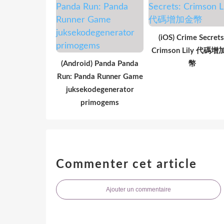
(iOS) Crime Secrets
Crimson Lily 代碼
(Android) Panda Panda
幣
Run: Panda Runner Game
juksekodegenerator
primogems
Commenter cet article
Ajouter un commentaire