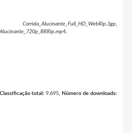
,
Corrida_Alucinante_Full_HD_WebRip.3gp
,
_Alucinante_720p_BRRip.mp4
,
Classificação total:
9.695,
Número de downloads: