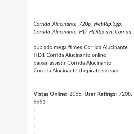
Corrida_Alucinante_720p_WebRip.3gp
Corrida_Alucinante_HD_HDRip.avi
,
Corrida
dublado mega filmes Corrida Alucinante
HD1 Corrida Alucinante online
baixar assistir Corrida Alucinante
Corrida Alucinante thepirate stream
Vistas Online:
2066,
User Ratings:
7208,
6951
|
|
|
|