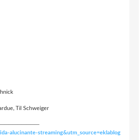
hnick
ardue, Til Schweiger
─────────
rida-alucinante-streaming&utm_source=eklablog