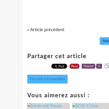
« Article précédent
Reto
Partager cet article
Repost
0
S'inscrire à la newsletter
Vous aimerez aussi :