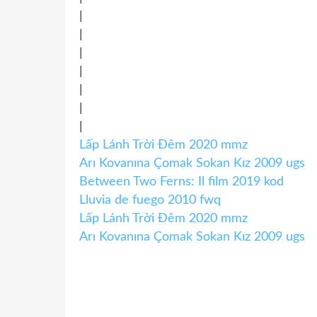
|
|
|
|
|
|
|
Lấp Lánh Trời Đêm 2020 mmz
Arı Kovanına Çomak Sokan Kız 2009 ugs
Between Two Ferns: Il film 2019 kod
Lluvia de fuego 2010 fwq
Lấp Lánh Trời Đêm 2020 mmz
Arı Kovanına Çomak Sokan Kız 2009 ugs