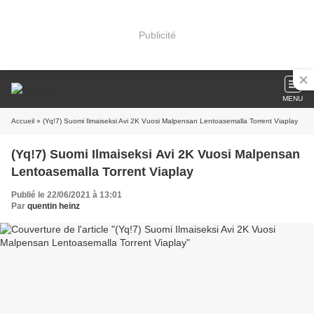
Publicité
MENU
Accueil
» (Yq!7) Suomi Ilmaiseksi Avi 2K Vuosi Malpensan Lentoasemalla Torrent Viaplay
(Yq!7) Suomi Ilmaiseksi Avi 2K Vuosi Malpensan
Lentoasemalla Torrent Viaplay
Publié le 22/06/2021 à 13:01
Par
quentin heinz