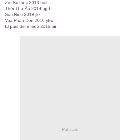
Zor Kazanç 2013 bolt
Thời Thơ Ấu 2014 ugd
Son Rise 2019 jkx
Vua Phản Đòn 2016 ykw
El país del miedo 2015 bir
Publicité