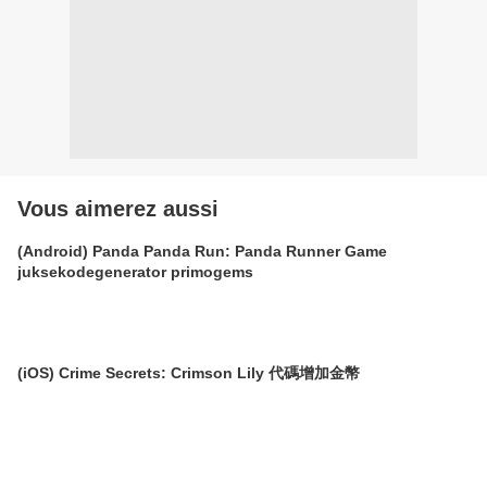
Vous aimerez aussi
(Android) Panda Panda Run: Panda Runner Game
juksekodegenerator primogems
(iOS) Crime Secrets: Crimson Lily 代碼增加金幣