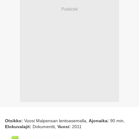
Publicité
Otsikko:
Vuosi Malpensan lentoasemalla,
Ajonaika:
90 min,
Elokuvalajit:
Dokumentti,
Vuosi:
2011