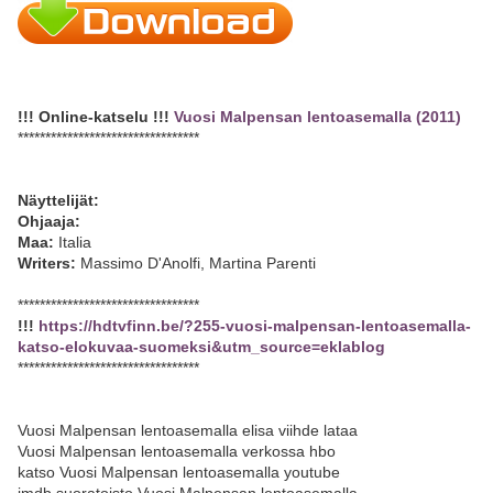
!!! Online-katselu !!!
Vuosi Malpensan lentoasemalla (2011)
*********************************
Näyttelijät:
Ohjaaja:
Maa:
Italia
Writers:
Massimo D'Anolfi, Martina Parenti
*********************************
!!!
https://hdtvfinn.be/?255-vuosi-malpensan-lentoasemalla-
katso-elokuvaa-suomeksi&utm_source=eklablog
*********************************
Vuosi Malpensan lentoasemalla elisa viihde lataa
Vuosi Malpensan lentoasemalla verkossa hbo
katso Vuosi Malpensan lentoasemalla youtube